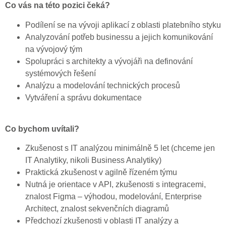
Co vás na této pozici čeká?
Podílení se na vývoji aplikací z oblasti platebního styku
Analyzování potřeb businessu a jejich komunikování
na vývojový tým
Spolupráci s architekty a vývojáři na definování
systémových řešení
Analýzu a modelování technických procesů
Vytváření a správu dokumentace
Co bychom uvítali?
Zkušenost s IT analýzou minimálně 5 let (chceme jen
IT Analytiky, nikoli Business Analytiky)
Praktická zkušenost v agilně řízeném týmu
Nutná je orientace v API, zkušenosti s integracemi,
znalost Figma – výhodou, modelování, Enterprise
Architect, znalost sekvenčních diagramů
Předchozí zkušenosti v oblasti IT analýzy a