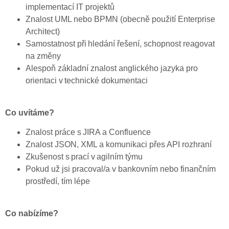
implementací IT projektů
Znalost UML nebo BPMN (obecně použití Enterprise
Architect)
Samostatnost při hledání řešení, schopnost reagovat
na změny
Alespoň základní znalost anglického jazyka pro
orientaci v technické dokumentaci
Co uvítáme?
Znalost práce s JIRA a Confluence
Znalost JSON, XML a komunikaci přes API rozhraní
Zkušenost s prací v agilním týmu
Pokud už jsi pracoval/a v bankovním nebo finančním
prostředí, tím lépe
Co nabízíme?