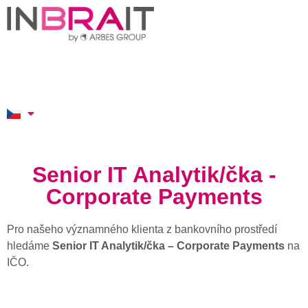
Senior IT Analytik/čka -
Corporate Payments
Pro našeho významného klienta z bankovního prostředí
hledáme
Senior IT Analytik/čka – Corporate Payments
na
IČO.