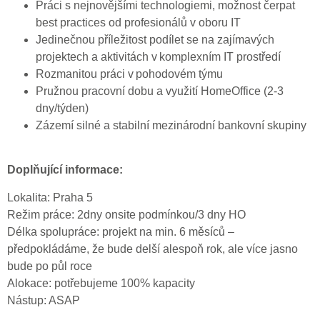
Práci s nejnovějšími technologiemi, možnost čerpat
best practices od profesionálů v oboru IT
Jedinečnou příležitost podílet se na zajímavých
projektech a aktivitách v komplexním IT prostředí
Rozmanitou práci v pohodovém týmu
Pružnou pracovní dobu a využití HomeOffice (2-3
dny/týden)
Zázemí silné a stabilní mezinárodní bankovní skupiny
Doplňující informace:
Lokalita: Praha 5
Režim práce: 2dny onsite podmínkou/3 dny HO
Délka spolupráce: projekt na min. 6 měsíců –
předpokládáme, že bude delší alespoň rok, ale více jasno
bude po půl roce
Alokace: potřebujeme 100% kapacity
Nástup: ASAP