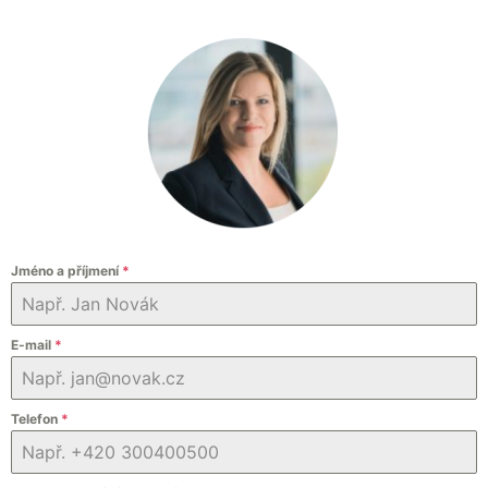
Jméno a příjmení
*
E-mail
*
Telefon
*