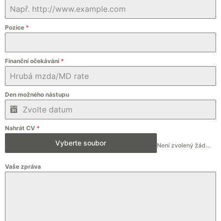
Pozice
*
Finanční očekávání
*
Den možného nástupu
Nahrát CV
*
Vyberte soubor
Není zvolený žádný soubor
Vaše zpráva