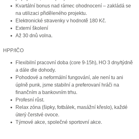
Kvartální bonus nad rámec ohodnocení – zakládá se
na utilizaci přiděleného projektu.
Elektronické stravenky v hodnotě 180 Kč.
Externí školení
Až 30 dnů volna.
HPP/IČO
Flexibilní pracovní doba (core 9-15h), HO 3 dny/týdně
a dále dle dohody.
Pohodové a neformální fungování, ale není tu ani
úplně punk, jsme stabilní a preferovaní hráči na
finančním a bankovním trhu.
Profesní růst.
Relax zóna (šipky, fotbálek, masážní křeslo), každé
úterý čerstvé ovoce.
Týmové akce, společné sportovní akce.