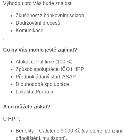
Výhodou pro Vás bude znalost:
Zkušenost z bankovním sektoru
Dodržování procesů
Komunikace
.
Co by Vás mohlo ještě zajímat?
Alokace: Fulltime (100 %)
Způsob spolupráce: IČO i HPP
Předpokládaný start: ASAP
Dlouhodobá spolupráce
Lokalita: Praha 5
A co můžete získat?
U HPP:
Benefity – Cafeterie 9 000 Kč (cafeterie, penzijní
připojištění, multisport).