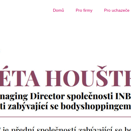
Domů
Pro firmy
Pro uchazeče