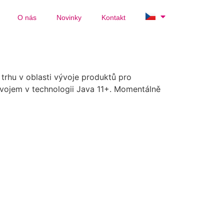
O nás
Novinky
Kontakt
trhu v oblasti vývoje produktů pro
ývojem v technologii Java 11+. Momentálně