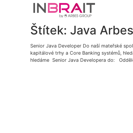
Štítek:
Java Arbe
Senior Java Developer Do naší mateřské spol
kapitálové trhy a Core Banking systémů, hle
hledáme Senior Java Developera do: Oddělení