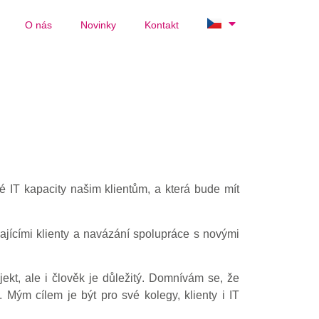
O nás
Novinky
Kontakt
é IT kapacity našim klientům, a která bude mít
ajícími klienty a navázání spolupráce s novými
ekt, ale i člověk je důležitý. Domnívám se, že
Mým cílem je být pro své kolegy, klienty i IT