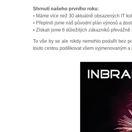
Shrnutí našeho prvního roku:
• Máme více než 30 aktuálně obsazených IT kol
• Přeplnili jsme náš původní plán výnosů a dost
• Získali jsme 6 důležitých zákazníků převážně 
To vše by se ale nikdy nemohlo podařit bez p
touto cestou poděkovat všem vyjmenovaným a pop