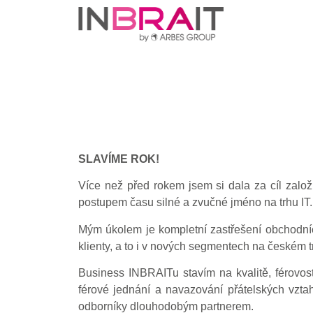
SLAVÍME ROK!
Více než před rokem jsem si dala za cíl založ
postupem času silné a zvučné jméno na trhu IT.
Mým úkolem je kompletní zastřešení obchodních
klienty, a to i v nových segmentech na českém 
Business INBRAITu stavím na kvalitě, férovost
férové jednání a navazování přátelských vzta
odborníky dlouhodobým partnerem.