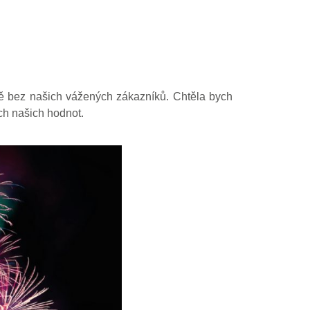
dě bez našich vážených zákazníků. Chtěla bych
ch našich hodnot.