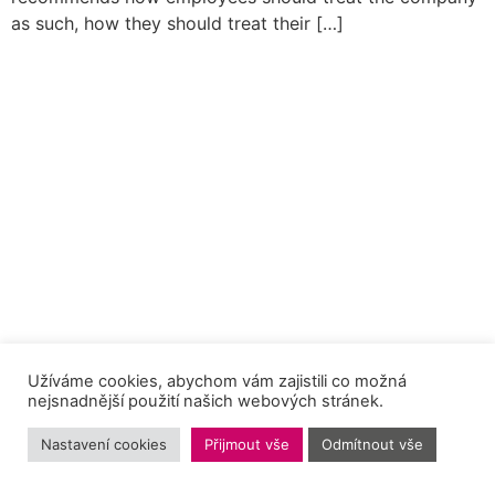
as such, how they should treat their […]
Užíváme cookies, abychom vám zajistili co možná
nejsnadnější použití našich webových stránek.
Nastavení cookies
Přijmout vše
Odmítnout vše